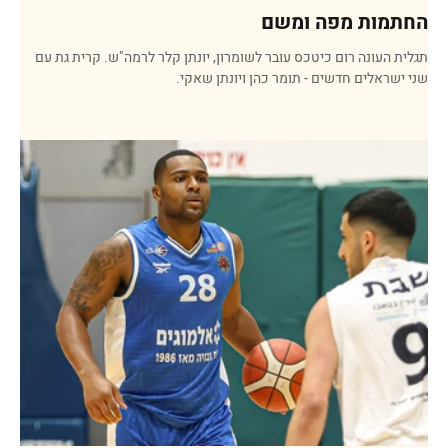
החתמות מפה ומשם
תגלית העונה רום כיטכס עובר לשומרון, יונתן קלר לרמה"ש. קרית גת עם
שני ישראלים חדשים - תומר כהן ויונתן שאקי.