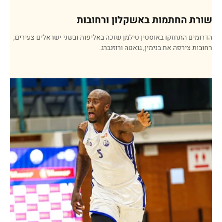
שורת החתמות באשקלון ורחובות
הדרומים התחזקו באוסטין טילמן שזכה באליפות ובשני ישראלים צעירים,
רחובות צירפה את בנימין, גואטה ורוזנברג.