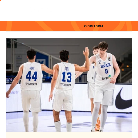
נוער ונערות