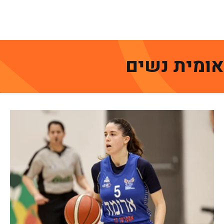
גברים
נשים
נוער
נבחרות
ליגות אירופיות
אומית נשים