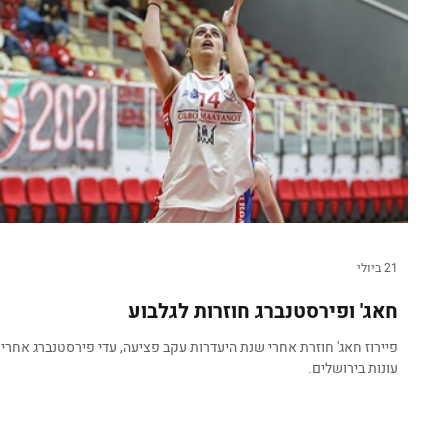
21 ביולי
חאג' ופירסטנברג חוזרות לגלבוע
עונות בירושלים.