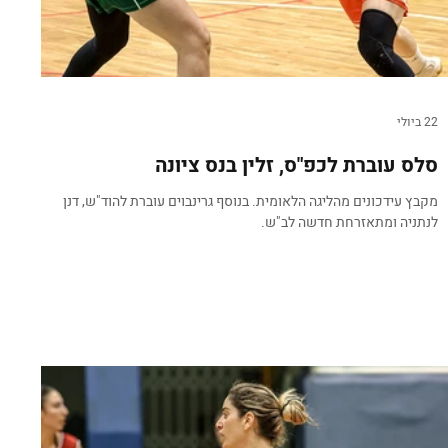
22 ביולי
סלס עוברת לכפ"ס, זלין בנס ציונה
מקבץ עידכונים מהליגה הלאומית. בנוסף גרינבוים עוברת להוד"ש, דנן
לנתניה ומתאזרחת חדשה לב"ש.