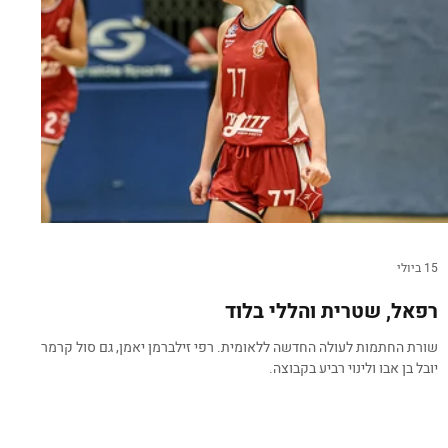
15 ביולי
רפאל, שטרית והללי בלוד
שורת החתמות לעולה החדשה ללאומית. רפי זילברמן יאמן, גם סול קרמר,
יובל בן אבו ולינוי רביע בקבוצה.