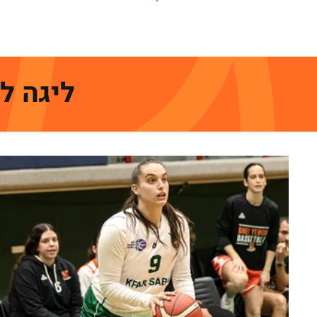
ראשי
ליגה ל