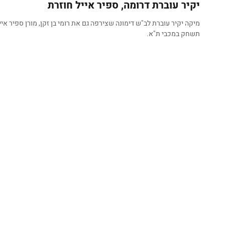
יקיר עוברת דרומה, ספיר אייל חוזרת
מיקה יקיר עוברת לב"ש דימונה שצירפה גם את רומי בן זקן, מורן ספיר איי
תשחק במכבי ת"א.