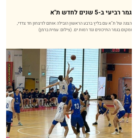
גמר רביעי ב-5 שנים לחדש ת"א
הצגה של ת"א עם בליץ ברבע הראשון הובילה אותם לניצחון חד צדדי,
ומקום בגמר התיכונים נגד רמות ים. (צילום: עמית ברמן)