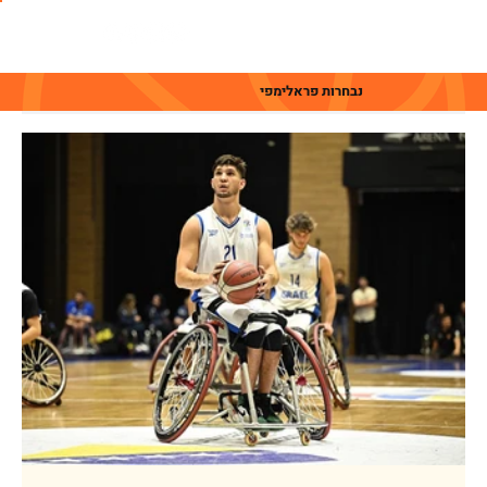
נבחרות פראלימפי