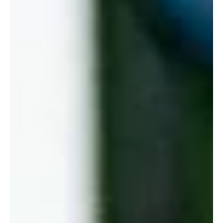
25 ביולי
זמן קריאה 5 דקות