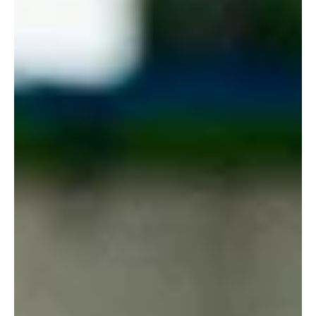
נבחרות צעירות בנים
נבחרת הנוער 2026 - הכירו את הסגל
מקו אחורי של פליימייקרים, דרך כנפיים אתלטיים ועד ליהלום בצבע
(אבל ממש לא רק). נבחרת הנוער 2026 (צילום: איגוד הכדורסל)