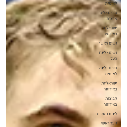
לאומית
גברים - ליגה
ארצית
ישראלים
באירופה
נשים ראשי
נשים - ליגת
העל
נשים - ליגה
לאומית
ישראליות
באירופה
קבוצות
באירופה
ליגות נמוכות
נוער ראשי