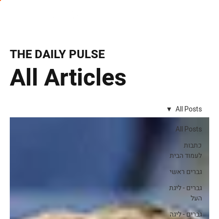
THE DAILY PULSE
All Articles
All Posts
All Posts
כתבות
לעמוד הבית
גברים ראשי
גברים - ליגת
העל
גברים - ליגה