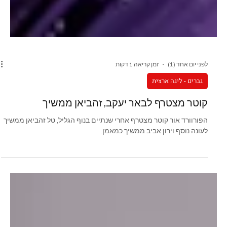
לפני יום אחד (1)
זמן קריאה 1 דקות
גברים - ליגה ארצית