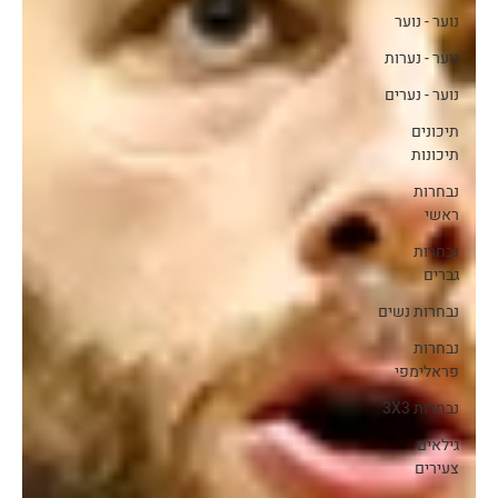
נוער - נוער
נוער - נערות
נוער - נערים
תיכונים
תיכונות
נבחרות
ראשי
נבחרות
גברים
נבחרות נשים
נבחרות
פראלימפי
נבחרות 3X3
גילאים
צעירים