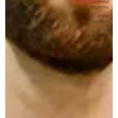
נבחרות
צעירות בנים
נבחרות
צעירות בנות
אגף
ההיסטוריה
NBA