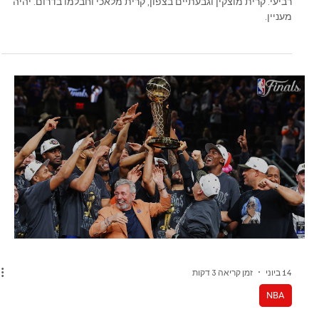
14 ביוני
זמן קריאה 2 דקות
גברים - ליגה ארצית
בסוף השבוע יהיו אלופות