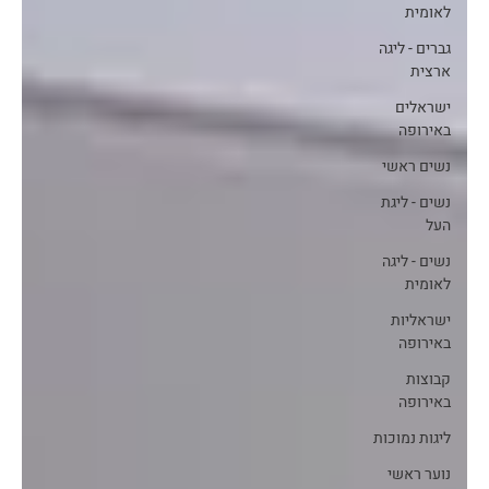
לאומית
גברים - ליגה
ארצית
ישראלים
באירופה
נשים ראשי
נשים - ליגת
העל
נשים - ליגה
לאומית
ישראליות
באירופה
קבוצות
באירופה
ליגות נמוכות
נוער ראשי