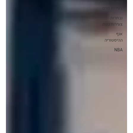
נבחרות
צעירות בנים
נבחרות
צעירות בנות
אגף
ההיסטוריה
NBA