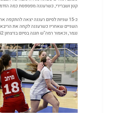
קטן ושברירי, כשרעננה מפספסת כמה הזדמנו
השניים שאחריו כשרעננה לקחה את הריבאונ
נגמר, וכאמור רמה"ש חגגה בסיום בניצחון 54:52.