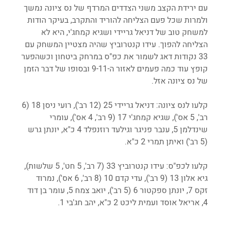
עם ירידת הקצב משני הצדדים המרדף של נס ציונה נמשך 
ולמרות שכל פעם הצליחה להוריד והתקרב, בעיקר הודות 
למשחק טוב של דניאל גריידי ושגיא קמחג'י, היא לא 
הצליחה להפוך. עידו קנטרוביץ שהיה מצטיין המשחק עם 
33 נקודות דאג לשמור את כפ"ס במרחק ביטחון וכשהפער 
קופץ עוד כמה פעמים לאזור ה-9-11 ובסופו של דבר הזמן 
של נס ציונה אזל.
קלעו לנס ציונה: דניאל גריידי 25 (12 רב'), רועי ניסן 18 (6 
רב', 5 אס'), שגיא קמחג'י 17 (9 רב', 4 אס'), עומרי 
שינדלמן 5, ענבר פניגר וגילעד רוזנפלד 4 כ"א, יונתן גרש 
(5 רב') ואיתן תמרי 2 כ"א. 
קלעו לכפ"ס: עידו קנטרוביץ 33 (7 רב', 5 חט', 5 שלשות), 
גיא אלון 13 (9 רב'), עדי קדם 10 (8 רב', 6 אס'), נמרוד 
זקס 7, יונתן ספקטור 6 (5 רב'), יואב צמח 5, עומר בן דוד 
4, אריאל אוסד ועמית ליכט 2 כ"א, יהב חג'בי 1.