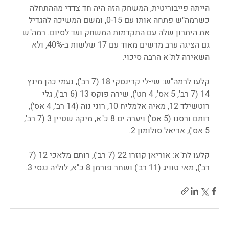
הייתה פייבוריטית, המשחק הזה היה חד צדדי מההתחלה 
כשרמה"ש פתחה אותו עם 0-15, ומשם המשיכה להגדיל 
את היתרון שלה עם התקדמות המשחק ועד לסיום. רמה"ש 
גם הציגה ערב מרשים מאוד עם 17 שלשות ב-40%, ולא 
השאירה לת"א הרבה סיכוי.
קלעו לרמה"ש: שי-לי קרינסקי 18 (7 רב'), נעמי כהן מינץ 
14 (7 רב', 5 אס', 4 חט'), שירה פוקס 13 (6 רב'), גלי 
רוטשילד 12, מאיה אלמליח 10, רוני נוה (14 רב', 4 אס'), 
רותם ורסנו (5 אס') ויערה ים 8 כ"א, מיקה שטיין 3 (7 רב', 
5 אס'), אריאל סולומון 2.
קלעו לת"א: אוריאן קוזרו 22 (7 רב'), רותם מלאכי 12 (7 
רב'), מאי טוויג (11 רב') ושחר פורמן 8 כ"א, לוליה נגסי 3.