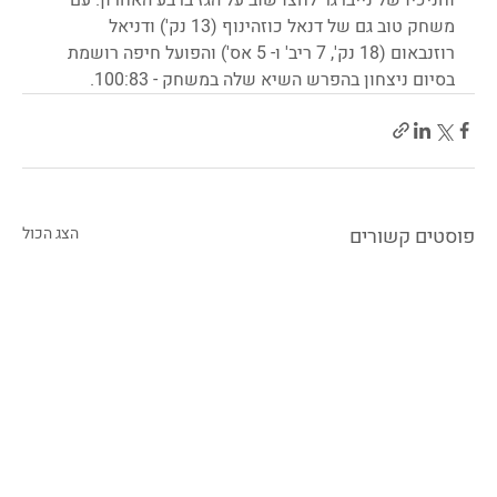
משחק טוב גם של דנאל כוזהינוף (13 נק') ודניאל 
רוזנבאום (18 נק', 7 ריב' ו- 5 אס') והפועל חיפה רושמת 
בסיום ניצחון בהפרש השיא שלה במשחק - 100:83.
פוסטים קשורים
הצג הכול