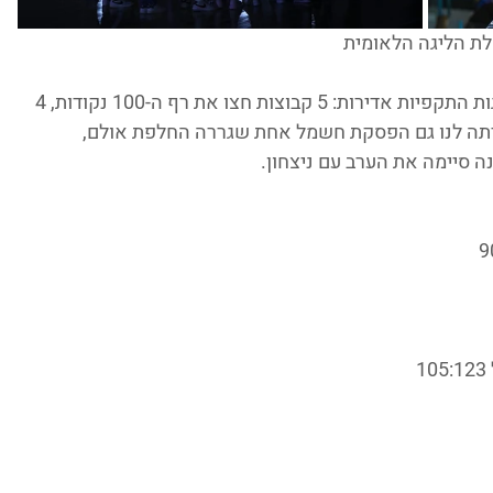
ת הליגה הלאומית
הסיבוב השני בליגה הלאומית נפתח עם תצוגות התקפיות אדירות: 5 קבוצות חצו את רף ה-100 נקודות, 4 
 קלעו 90+ ואחת חצתה את ה-80. הייתה לנו גם הפסקת חשמל אחת שגררה החלפת אולם, 
 סיימה את הערב עם ניצחון.