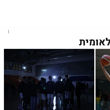
גברים
נשים
נוער
נבחרות
ליגות אירופיות
לאומית