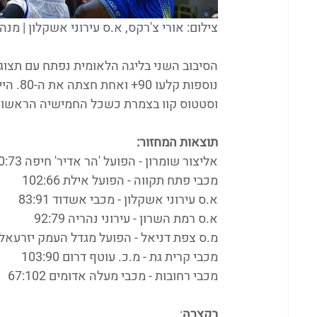
צילום: 
אורי צ'רקס, א.ס עירוני אשקלון | 
מנהל
נוספות
וסטטוס קוו בצמרת כשכל החמישיה הראשונה
תוצאות המחזור:
אליצור שומרון - הפועל 'הר אדיר' חיפה 90:73
מכבי פתח תקווה - הפועל אילת 102:66
א.ס עירוני אשקלון - מכבי אשדוד 83:91
א.ס רמת השרון - עירוני נהריה 92:79
מ.ס צפת דניאל - הפועל מגדל העמק יזרעאל 105:123
מכבי קרית גת - מ.כ. עוטף דרום 103:90
מכבי רחובות - מכבי מעלה אדומים 67:102
בקצרה
: