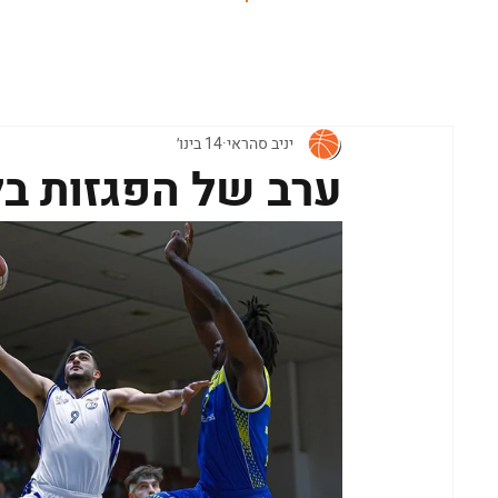
ראשי
יניב סהראי
14 בינו׳
ערב של הפגזות ב