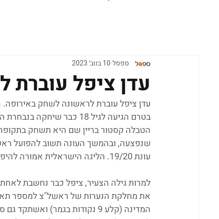
ראשי
ספסל
10 בנוב׳ 2023
עדן ציפל עוברת ל
בטרם הגיעה לגיל 18 כבר שי
הטבלה קסטור בריין שם היא תשחק בתקופה
שנפצעה, ובהמשך העונה תשוב להפועל ראשל
עונת 19/20. הליגה הישראלית אמורה להיפתח ב-20/11 ולמעשה ציפל תחמיץ מספר מחזורים ראשונים.
למרות גילה הצעיר, ציפל כבר נחשבת לאחת 
את מחלקת הנערות של ראשל"צ למספר תארים