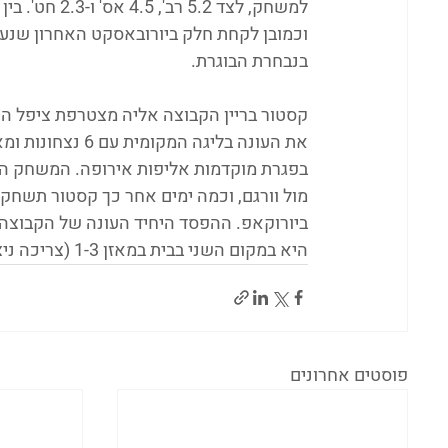
למשחק, לצד 2
בנבחרת הבוגרת. 
קסטור בריין הקבוצה אליה מצטרפת ציפל הי
את העונה בליגה ה
ביורוקאפ. ההפסד היחיד העונה של הקבוצה ה
היא במקום השני בבית במאזן 1-3 (צריכה ניצחון ב-11 הפרש ומעלה כדי לעבור למקום הראשון).
פוסטים אחרונים