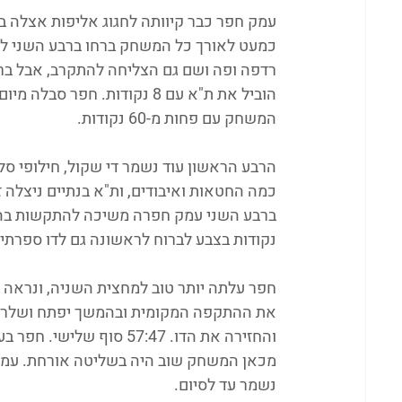
עמק חפר כבר קיוותה לחגוג אליפות אצלה בב
רדפה ופה ושם גם הצליחה להתקרב, אבל ברבע
המשחק עם פחות מ-60 נקודות. 
נקודות בצבע לברוח לראשונה גם לדו ספרתי. בת
חפר עלתה יותר טוב למחצית השניה, ונראה ה
והחזירה את הדו. 57:47 ס
מכאן המשחק שוב היה בשליטה אורחת. עמיאל
נשמר עד לסיום.