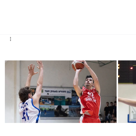
גברים
נשים
נוער
נבחרות
ליגות אירופיות