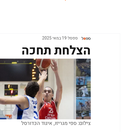
ראשי
ספסל
19 במאי 2025
הצלחת תחכה
צילום: ספי מגריזו, איגוד הכדורסל