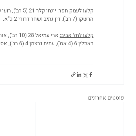
קלעו לעמק חפר:
הרשקו (7 רב'), דין נתיב ושחר דרורי 2 כ"א.
קלעו לתל אביב:
ראכלין 6 (4 אס'), עמית גרצמן 4 (6 רב'), אסף כהן 3.
פוסטים אחרונים