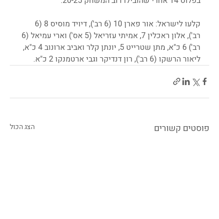
בפלוס 14 אחרי שהובילו רוב המשחק 20-25.
קלעו לישראל: אור פארן 10 (6 רב'), דיויד מוסיס 8 (6 
רב'), אלון ראכלין 7, אמיתי עזריאל (5 אס') וארי עמיאל (6 
רב') 6 כ"א, מתן שטרייט 5, יונתן קלר ואביב ארונוב 4 כ"א, 
ליאור הרשקו (6 רב'), רון דנדיקר וגבי ארטמנקו 2 כ"א.
פוסטים קשורים
הצג הכול