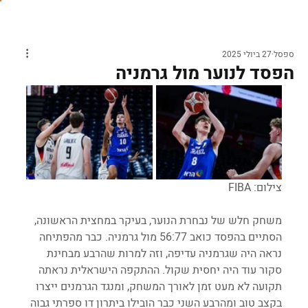
ספסל
27 ביולי 2025
הפסד לנוער מול גרמניה
צילום: FIBA
משחק חלש של נבחרת הנוער, בעיקר במחצית הראשונה, 
הסתיים בהפסד כואב 56:77 מול גרמניה. כבר מהפתיחה 
נראה היה שגרמניה עדיפה, וזה למרות שהרבע מבחינת 
סקור עוד היה יחסית שקול. ההתקפה הישראלית נראתה 
תקועה לא מעט זמן לאורך המשחק, ומנגד הגרמנים ייצרו 
בקצב טוב ומהרבע השני כבר הובילו ביתרון דו ספרתי גבוה 