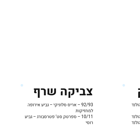
צביקה שרף
92/93 – אריס סלוניקי – גביע אירופה
למחזיקות
10/11 – ספרטק סט’ פטרסבורג – גביע
רוסי