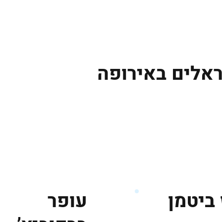
גברים
נשים
נוער
נבחרות
ליגות אירופיות
אלים באירופה
ביטמן
עופר