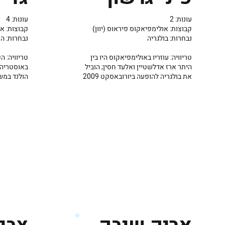
עונות: 4
עונות: 2
קבוצות: או
קבוצות: אולימפיאקוס פיראוס (יוון)
נבחרות: הו
נבחרות: בולגריה
טריוויה: 
טריוויה: עוזריו באולימפיאקוס היו בין
באוסטריה ל
היתר ארז אדלשטיין ואלעד חסין; הוביל
הולנד במש
את בולגריה להופעה ביורובאסקט 2009