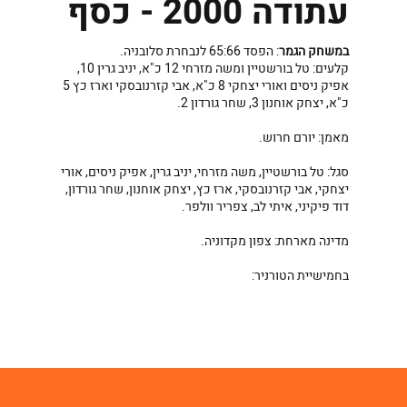
עתודה 2000 - כסף
במשחק הגמר
: הפסד 65:66 לנבחרת סלובניה.
קלעים: טל בורשטיין ומשה מזרחי 12 כ"א, יניב גרין 10,
אפיק ניסים ואורי יצחקי 8 כ"א, אבי קזרנובסקי וארז כץ 5
כ"א, יצחק אוחנון 3, שחר גורדון 2.
מאמן: יורם חרוש.
סגל: טל בורשטיין, משה מזרחי, יניב גרין, אפיק ניסים, אורי
יצחקי, אבי קזרנובסקי, ארז כץ, יצחק אוחנון, שחר גורדון,
דוד פיקיני, איתי לב, צפריר וולפר.
מדינה מארחת: צפון מקדוניה.
בחמישיית הטורניר: