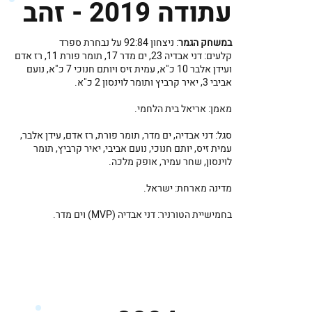
עתודה 2019 - זהב
במשחק הגמר
: ניצחון 92:84 על נבחרת ספרד
קלעים: דני אבדיה 23, ים מדר 17, תומר פורת 11, רז אדם
ועידן אלבר 10 כ"א, עמית זיס ויותם חנוכי 7 כ"א, נועם
אביבי 3, יאיר קרביץ ותומר לוינסון 2 כ"א.
מאמן: אריאל בית הלחמי.
סגל: דני אבדיה, ים מדר, תומר פורת, רז אדם, עידן אלבר,
עמית זיס, יותם חנוכי, נועם אביבי, יאיר קרביץ, תומר
לוינסון, שחר עמיר, אופק מלכה.
מדינה מארחת: ישראל.
בחמישיית הטורניר: דני אבדיה (MVP) וים מדר.