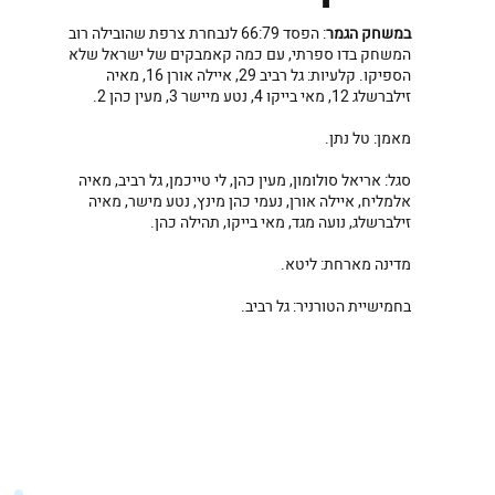
במשחק הגמר
: הפסד 66:79 לנבחרת צרפת שהובילה רוב
המשחק בדו ספרתי, עם כמה קאמבקים של ישראל שלא
הספיקו. קלעיות: גל רביב 29, איילה אורן 16, מאיה
זילברשלג 12, מאי בייקו 4, נטע מיישר 3, מעין כהן 2.
מאמן: טל נתן.
סגל: אריאל סולומון, מעין כהן, לי טייכמן, גל רביב, מאיה
אלמליח, איילה אורן, נעמי כהן מינץ, נטע מישר, מאיה
זילברשלג, נועה מגד, מאי בייקו, תהילה כהן.
מדינה מארחת: ליטא.
בחמישיית הטורניר: גל רביב.