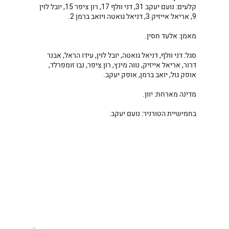
קלעים: נועם יעקב 31, דני וולף 17, רון ציפר 15, יובל לוין
9, אריאל אייזיק 3, דניאל גואטה ויואב ברמן 2.
מאמן: אלעד חסין.
סגל: דני וולף, דניאל גואטה, יובל לוין, עידו הראל, אבנר
דרור, אריאל אייזיק, נווה מינץ, רון ציפר, נבו זומפרלד,
אופק גול, יואב ברמן, אופק יעקב.
מדינה מארחת: יוון.
בחמישיית הטורניר: נועם יעקב.