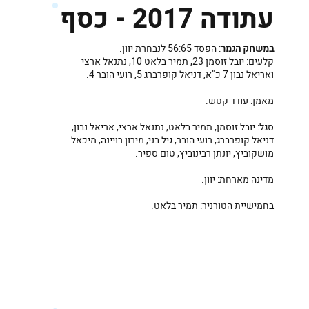
עתודה 2017 - כסף
במשחק הגמר
: הפסד 56:65 לנבחרת יוון.
קלעים: יובל זוסמן 23, תמיר בלאט 10, נתנאל ארצי
ואריאל נבון 7 כ"א, דניאל קופרברג 5, רועי הובר 4.
מאמן: עודד קטש.
סגל: יובל זוסמן, תמיר בלאט, נתנאל ארצי, אריאל נבון,
דניאל קופרברג, רועי הובר, גיל בני, מירון רויינה, מיכאל
מושקוביץ, יונתן רבינוביץ, טום ספיר.
מדינה מארחת: יוון.
בחמישיית הטורניר: תמיר בלאט.