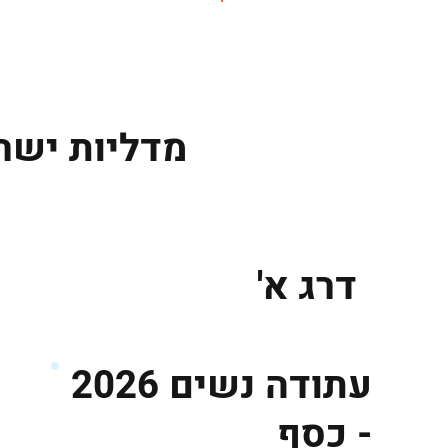
ראשי
מדליות ישר
דרג א'
עתודה נשים 2026
- כסף