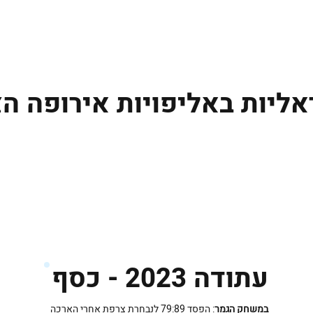
גברים
נשים
נוער
נבחרות
ליגות אירופיות
אליות באליפויות אירופה ה
עתודה 2023 - כסף
במשחק הגמר
: הפסד 79:89 לנבחרת צרפת אחרי הארכה