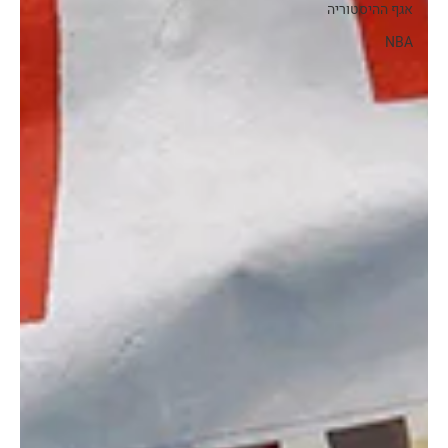
אגף ההיסטוריה
NBA