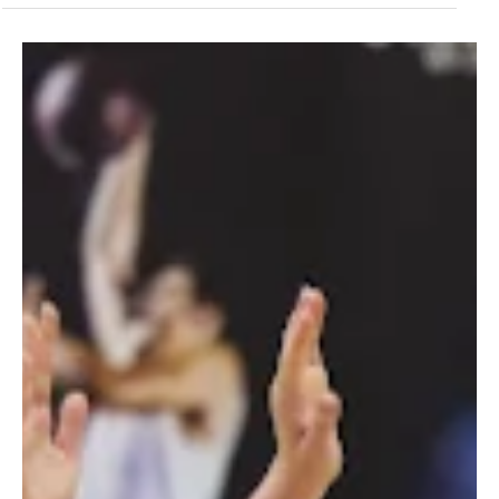
24 ביוני
זמן קריאה 2 דקות
ליגות נמוכות
גליל העפילה ללאומית
ניצחון דרמטי לגליל עליון, בדיוק בהפרש הרצוי ששם אותם בלאומית.
(צילום: יעל אוראל, הפועל גליל עליון)