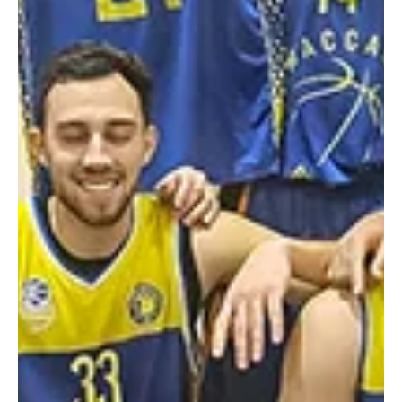
25 במאי
זמן קריאה 1 דקות
ליגות נמוכות
הדר גנים מחזיקת גביע האיגוד ב'