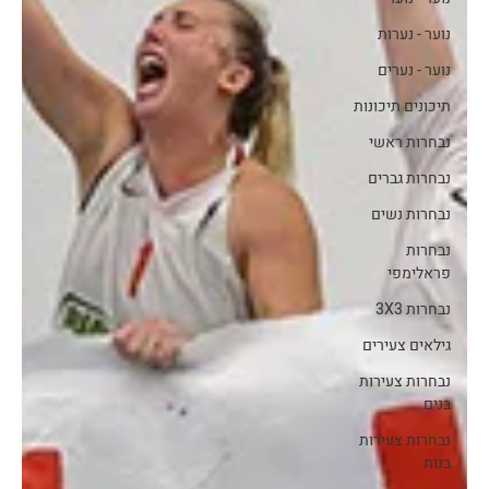
נוער - נערות
נוער - נערים
תיכונים תיכונות
נבחרות ראשי
נבחרות גברים
נבחרות נשים
נבחרות
פראלימפי
נבחרות 3X3
גילאים צעירים
נבחרות צעירות
בנים
נבחרות צעירות
בנות