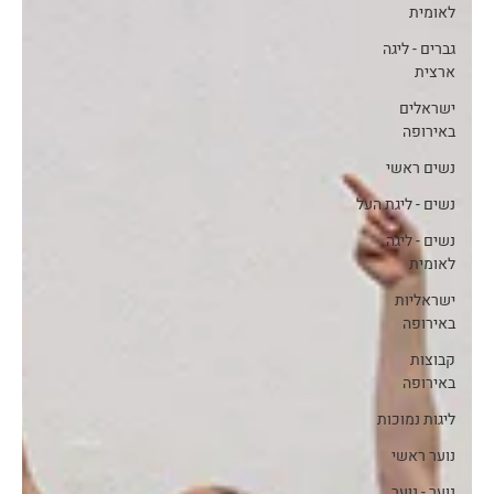
לאומית
גברים - ליגה
ארצית
ישראלים
באירופה
נשים ראשי
נשים - ליגת העל
נשים - ליגה
לאומית
ישראליות
באירופה
קבוצות
באירופה
ליגות נמוכות
נוער ראשי
נוער - נוער