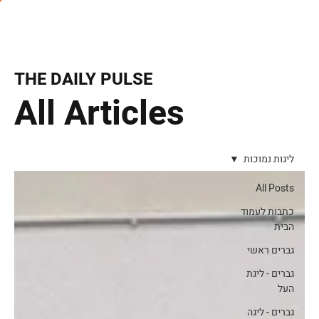
THE DAILY PULSE
All Articles
ליגות נמוכות
All Posts
כתבות לעמוד
הבית
גברים ראשי
גברים - ליגת
העל
גברים - ליגה