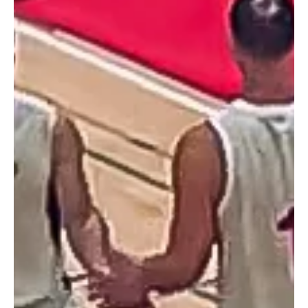
22 בינו׳
זמן קריאה 3 דקות