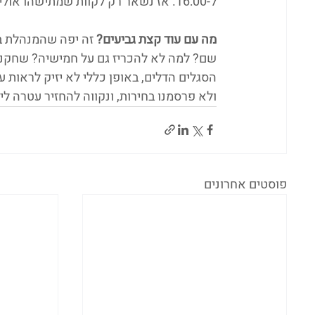
ל-16:00. אז נשאר רק לקוות שמתישהו אולי נוכל לקבל שידור בשעה נורמלית. 
מה עם עוד קצת גביעים?
 זה יפה שהמנהלת ב
שם? למה לא להכריז גם על חמישיה? שחקנית 
הסגלים הדלים, באופן כללי לא יזיק לראות 
ולא פרסמנו בחירות, ונקווה להחזיר עטרה לי
פוסטים אחרונים