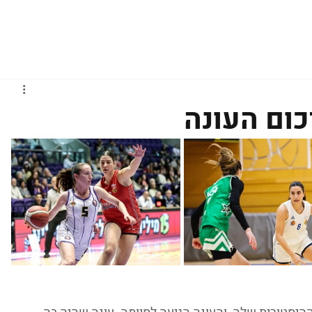
גברים
נשים
נוער
נבחרות
ליגות אירופיות