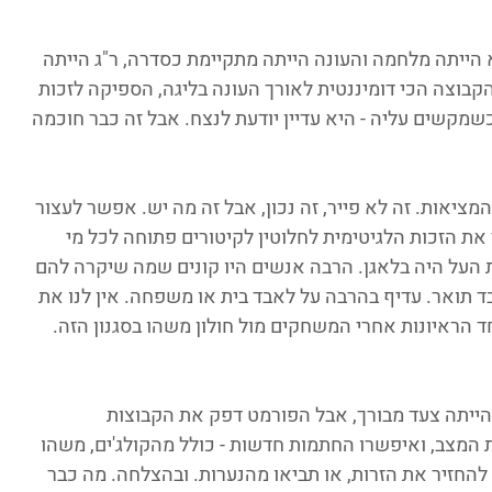
 הייתה מלחמה והעונה הייתה מתקיימת כסדרה, ר"ג הייתה 
קבוצה הכי דומיננטית לאורך העונה בליגה, הספיקה לזכות 
ם וכשמקשים עליה - היא עדיין יודעת לנצח. אבל זה כבר חוכמה 
ציאות. זה לא פייר, זה נכון, אבל זה מה יש. אפשר לעצור 
 הזכות הלגיטימית לחלוטין לקיטורים פתוחה לכל מי 
 העל היה בלאגן. הרבה אנשים היו קונים שמה שיקרה להם 
תואר. עדיף בהרבה על לאבד בית או משפחה. אין לנו את 
ד הראיונות אחרי המשחקים מול חולון משהו בסגנון הזה.
הייתה צעד מבורך, אבל הפורמט דפק את הקבוצות 
 המצב, ואיפשרו החתמות חדשות - כולל מהקולג'ים, משהו 
להחזיר את הזרות, או תביאו מהנערות. ובהצלחה. מה כבר 