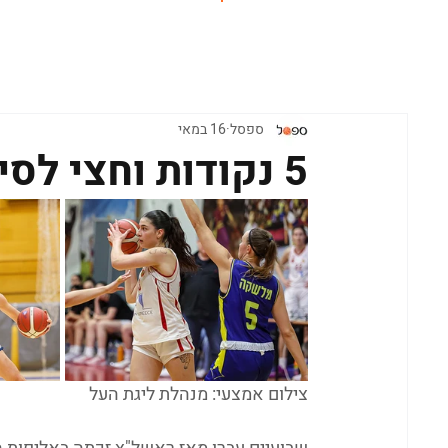
ראשי
ספסל
16 במאי
5 נקודות וחצי לסיכום העונה
צילום אמצעי: מנהלת ליגת העל