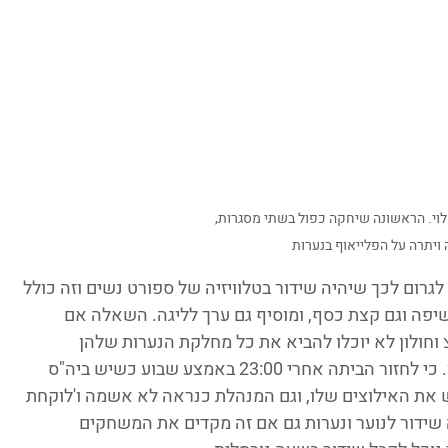
לוי. הראשונה שיחקה כפול בשתי מסגרות, 
ויתרה על הפלייאוף בנערות
לגרום לכך שיהיה שידור בטלוויזיה של ספורט נשים וזה כולל 
חשיפה וגם קצת כסף, ומוסיף גם ערך לליגה. השאלה אם 
וחולון לא יוכלו להביא את כל מחלקת הנערות שלהן 
למשחקים, כי 21:00 זאת שעה מאוחר עבורן. כי לחזור הביתה אחרי 23:00 באמצע שבוע כשיש ביה"ס 
ש את האילוצים שלו, וגם המנהלת כנראה לא אשמה ו'לוקחת 
 שידור לנוער ונערות גם אם זה מקדים את המשחקים 