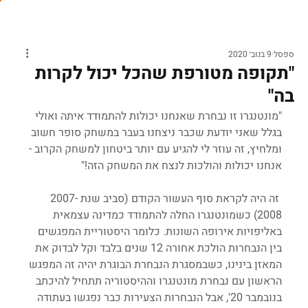
ספסל
9 בנוב׳ 2020
"תקופה מטורפת שהכל יכול לקרות
בה"
"מונטנגרו זו נבחרת שאנחנו יכולות להתמודד איתה ואולי 
בגלל שאני יודעת שכבר ניצחנו בעבר במשחק סופר חשוב 
ומלחיץ, זה עוזר לי להגיע עם יותר ביטחון למשחק הקרוב - 
אנחנו יכולות והולכות לנצח את המשחק הזה!" 
 זה היה לקראת סוף העשור הקודם (סביב שנת 2007-
2008) כשמונטנגרו החלה להתמודד כמדינה עצמאית 
באליפויות אירופה השונות. כלומר היסטוריית המפגשים 
בין הנבחרות הולכת אחורה 12 שנים בלבד וקל לבדוק את 
המאזן בינינו, כשבמסגרת הנבחרת הבוגרת יהיה זה המפגש 
הראשון עם נבחרת מונטנגרו וההיסטוריה תתחיל להיכתב 
בנובמבר 20', אבל הנבחרות הצעירות כבר נפגשו בעתודה 