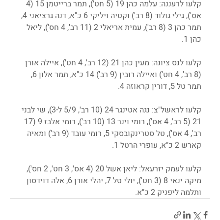
קלעו לרעננה: עלמה כהן 19 (5 חט'), תמר ברייטמן 15 (4 
אס'), גילי גולוד (8 רב') וקטיה ויליקי 6 כ"א, דנה גרציאני 4, 
תמר כהן 3 (8 רב'), עמית אריאלי 2 (11 רב', 4 חס'), ליאל 
כהן 1.
קלעו לנס ציונה: מעין כהן 21 (12 רב', 4 חט'), איילה אורן 
(8 רב', 4 חט') ואיילה רובין (9 רב') 14 כ"א, תמר אלון 6, 
תמר טל 5, דורין קראוזה 4.
קלעו לראשל"צ: נגה אטינגר 24 (10 רב', 5/9 ל-3), שי לבני 
21 (5 רב', 4 אס'), רומי וינר 13 (10 רב'), רומי אלבז 9 (17 
רב', 4 אס'), טל סטרינקובסקי 5, רומי עובד (9 רב') ומאיה 
קארש 2 כ"א, עופרי הרטל 1.
קלעו לעמק יזרעאל: ליאן אשל 20 (4 אס', 3 חט', 2 חס'), 
מיקה ינאי 8 (3 חט'), יולי טל 7, יהלי אורן 6, אלה דוידסון 
ותלמה ליפניק 2 כ"א.