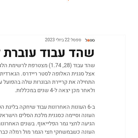
ראשי
ספסל
22 ביולי 2023
שהד עבוד עוברת 
שהד עבוד (28, 1.74) מצטרפ
אצל סגנית האלופה לסטר ריידרס. הגארדית 
התחילה את קריירת הבוגרות שלה בהפועל עמ
ולאחר מכן יצאה ל-4 שנים במכללות. 
ב-6 העונות האחרונות עבוד שיחקה בליגת
העונה וסיימה כסגנית מלכת הסלים הישראלית
הגיעה לחצי גמר הפלייאוף. בשנים האחרונות
העונה כשבמשחקי חצי הגמר מול רמלה כבר ה