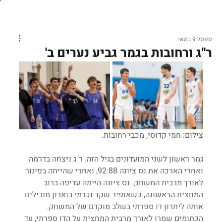
ספסל
9 במאי
ר"ג ורחובות בגמר גביע נערים ב'
צילום: חמי קדוסי, מכבי רחובות.
גמר ראשון לשני המועדונים בגיל הזה. ר"ג ניצחה בדרמה 
ואחרי הארכה את נס ציונה 92:88, ואחרי שהייתה בפיגור 
לאורך מרבית המשחק. נס ציונה הייתה עדיפה ברוב 
המחצית הראשונה, כשאופיר שקד וכרמי בוארון מובילים 
אותה ליתרון דו ספרתי בשלב מוקדם של המשחק. 
הכתומים שמרו לאורך מרבית המחצית על הדו ספרתי, עד 