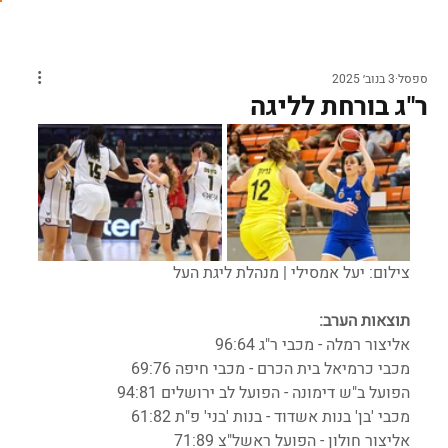
ספסל
3 בנוב׳ 2025
ר"ג בורחת לליגה
צילום: יעל אמסילי | מנהלת ליגת העל
תוצאות הערב:
אליצור רמלה - מכבי ר"ג 96:64
מכבי כרמיאל בית הכרם - מכבי חיפה 69:76
הפועל ב"ש דימונה - הפועל לב ירושלים 94:81
מכבי 'בן' בנות אשדוד - בנות 'בני' פ"ת 61:82
אליצור חולון - הפועל ראשל"צ 71:89