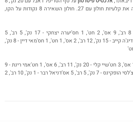
אלכסיס פיטרסון
 על סף הטריפל דאבל עם 20 נק', 8 
רב', 9 אס'. בצד השני סקויה הולמס הובילה את קלעיות חולון עם 27. חולון השאירה 8 נקודות על הקו, 
אלכסיס פיטרסון - 20 נק', 8 רב', 9 אס', 2 חט', 1 חס'יערה יצחקי - 17 נק', 5 רב', 5 
אס'דניאל אדאמס - 16 נק', 16 רב', 2 חט'קאדיג'ה קייב - 15 נק', 12 רב', 2 אס', 1 חט', 1 חס'מאי דיין - 8 נק', 
סקויה הולמס - 27 נק', 5 רב', 1 אס', 3 חט'שיי קלי - 20 נק', 11 רב', 6 אס', 1 חט'אמי רינת - 9 
נק', 1 רב', 2 אס'שי דורון - 9 נק', 2 רב', 2 חט'צ'לסי הופקינס - 7 נק', 5 רב', 5 אס'דניאל רבר - 1 נק', 10 רב', 2 