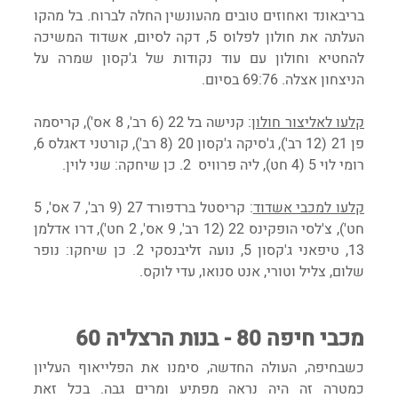
בריבאונד ואחוזים טובים מהעונשין החלה לברוח. בל מהקו 
העלתה את חולון לפלוס 5, דקה לסיום, אשדוד המשיכה 
להחטיא וחולון עם עוד נקודות של ג'קסון שמרה על 
הניצחון אצלה. 69:76 בסיום.
קלעו לאליצור חולון
: קנישה בל 22 (6 רב', 8 אס'), קריסמה 
פן 21 (12 רב'), ג'סיקה ג'קסון 20 (8 רב'), קורטני דאגלס 6, 
רומי לוי 5 (4 חט), ליה פרוויס  2. כן שיחקה: שני לוין.
קלעו למכבי אשדוד
: קריסטל ברדפורד 27 (9 רב', 7 אס', 5 
חט'), צ'לסי הופקינס 22 (12 רב', 9 אס', 2 חט'), דרו אדלמן 
13, טיפאני ג'קסון 5, נועה זליבנסקי 2. כן שיחקו: נופר 
שלום, צליל וטורי, אנט סנואו, עדי לוקס.
מכבי חיפה 80 - בנות הרצליה 60
כשבחיפה, העולה החדשה, סימנו את הפלייאוף העליון 
כמטרה זה היה נראה מפתיע ומרים גבה. בכל זאת 