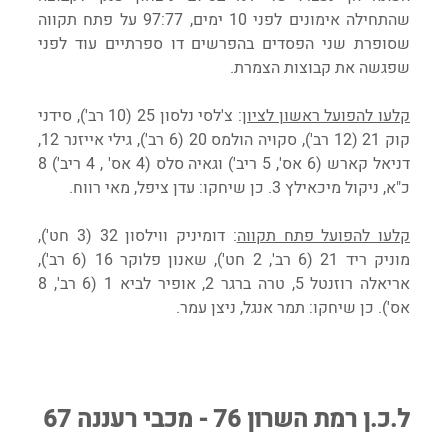
שהתחילה אימונים לפני 10 ימים, 97:77 על פתח תקווה 
שסופרת שני הפסדים בהפרשים דו ספרתיים עוד לפני 
שפגשה את קבוצות הצמרת.
קלעו להפועל ראשון לציון
: צ'לסי נלסון 25 (10 רב'), סידני 
קוק 21 (12 רב'), סקויה הולמס 20 (6 רב'), גילי אייזנר 12, 
דניאל קארש (6 אס', 5 ריב') וגאיה סלס (4 אס' , 4 ריב') 8 
כ"א, ניקול מיכאילץ 3. כן שיחקו: עדן ציפל, מאי רווח.
קלעו להפועל פתח תקווה
: דומיניק ווילסון 32 (3 חט'), 
מוניק ריד 21 (6 רב', 2 חט'), שאנון פלוקר 16 (6 רב'), 
אריאלה רוזנטל 5, טרה ברגר 2, אופיר לביא 1 (6 רב', 8 
אס'). כן שיחקו: תמר אנגל, ניצן עמר.
ל.כ.ן רמת השרון 76 - מכבי רעננה 67