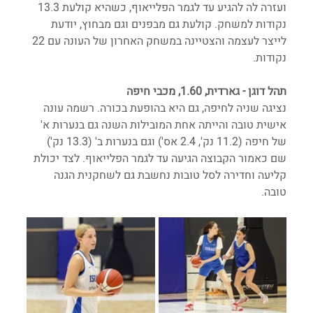
ועזרה לה להגיע עד לגמר הפלייאוף, כשהיא קולעת 13.3 
נקודות למשחק. קולעת גם מבפנים וגם מבחוץ, יודעת 
לייצר לעצמה והצטיינה במשחק האחרון של העונה עם 22 
נקודות. 
תהל דוגן - גארדית, 1.60, מכבי חיפה
נציגה שניה לחיפה, גם היא בהופעת בכורה. רשמה עונה 
אישית טובה והייתה אחת המובילות השנה גם בנערות א' 
של חיפה (11.2 נק', 2.4 אס') וגם בנערות ב' (13.3 נק') 
שם כאמור הקבוצה הגיעה עד לגמר הפלייאוף. לצד יכולת 
קליעה וחדירה לסל טובות נחשבת גם לשחקנית הגנה 
טובה. 