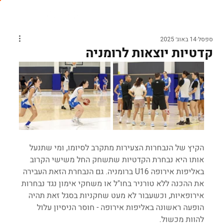
ספסל
14 באוג׳ 2025
קדטיות יוצאות לרומניה
הקיץ של הנבחרות הצעירות מתקרב לסיומו, ומי שתנעל 
אותו היא נבחרת הקדטיות שתשחק החל משישי הקרוב 
באליפות אירופה U16 ברומניה. גם הנבחרת הזאת העבירה 
את ההכנה ללא טורניר בחו"ל או משחקי אימון נגד נבחרות 
אירופאיות, וכשעבור לא מעט שחקניות בסגל זאת תהיה 
הופעה ראשונה באליפות אירופה - חוסר הניסיון עלול 
להוות מכשול.