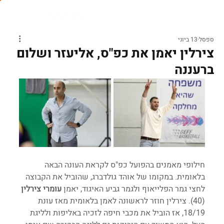
ספסל
13 ביוני
צירלין יאמן את כפ"ס, אליעזר ושלום
ברעננה
חילופי מאמנים בהפועל כפ"ס לקראת העונה הבאה 
בלאומית. במקומו של אוהד גולדברג, שהוביל את הקבוצה 
לחצי גמר הפלייאוף ולגמר גביע האיגוד, יאמן 
עומרי צירלין
(40). צירלין חוזר לראשונה לאמן בלאומית מאז עונת 
18/19, אז הוביל את מכבי חיפה לזכיה באליפות ולליגת 