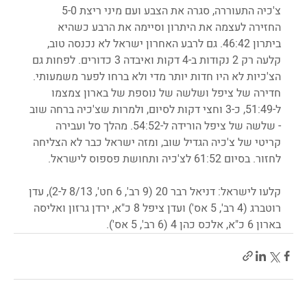
צ'כיה התעוררה, סגרה את הצבע ועם מיני ריצת 5-0 
החזירה לעצמה את היתרון וסיימה את הרבע כשהיא 
ביתרון 46:42. גם לרבע האחרון ישראל לא נכנסה טוב, 
קלעה רק 2 נקודות ב-4 דקות ואיבדה 3 כדורים. לפחות גם 
הצ'כיות לא היו חדות יותר מדי ולא ברחו לפער משמעותי. 
חדירה של ציפל ושלשה של נוספת של בארון צמצמו 
ל-51:49, כ-3 וחצי דקות לסיום, ולמרות שצ'כיה ברחה שוב 
- שלשה של ציפל הורידה ל-54:52. מהלך סל ועבירה 
קריטי של צ'כיה הגדיל שוב, ומזה ישראל כבר לא הצליחה 
לחזור. בסיום 61:52 לצ'כיה ותחושת פספוס לישראל.
קלעו לישראל: דניאל רבר 20 (9 רב', 6 חט', 8/13 ל-2), עדן 
רוטברג (4 רב', 5 אס') ועדן ציפל 8 כ"א, ירדן גרזון ואליסה 
בארון 6 כ"א, אלכס כהן 4 (6 רב', 5 אס').