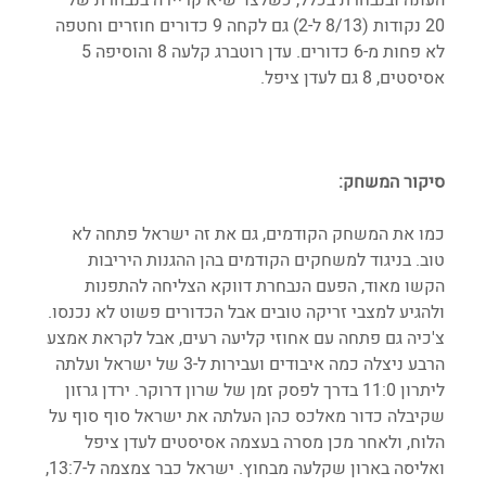
20 נקודות (8/13 ל-2) גם לקחה 9 כדורים חוזרים וחטפה 
לא פחות מ-6 כדורים. עדן רוטברג קלעה 8 והוסיפה 5 
אסיסטים, 8 גם לעדן ציפל.
סיקור המשחק:
כמו את המשחק הקודמים, גם את זה ישראל פתחה לא 
טוב. בניגוד למשחקים הקודמים בהן ההגנות היריבות 
הקשו מאוד, הפעם הנבחרת דווקא הצליחה להתפנות 
ולהגיע למצבי זריקה טובים אבל הכדורים פשוט לא נכנסו. 
צ'כיה גם פתחה עם אחוזי קליעה רעים, אבל לקראת אמצע 
הרבע ניצלה כמה איבודים ועבירות ל-3 של ישראל ועלתה 
ליתרון 11:0 בדרך לפסק זמן של שרון דרוקר. ירדן גרזון 
שקיבלה כדור מאלכס כהן העלתה את ישראל סוף סוף על 
הלוח, ולאחר מכן מסרה בעצמה אסיסטים לעדן ציפל 
ואליסה בארון שקלעה מבחוץ. ישראל כבר צמצמה ל-13:7, 