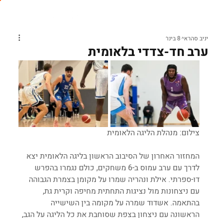
יניב סהראי
8 בינו׳
ערב חד-צדדי בלאומית
צילום: מנהלת הליגה הלאומית
המחזור האחרון של הסיבוב הראשון בליגה הלאומית יצא 
לדרך עם ערב עמוס ב-6 משחקים, כולם נגמרו בהפרש 
דו-ספרתי. אילת ונהריה שמרו על מקומן בצמרת הגבוהה 
עם ניצחונות מול נציגות התחתית מחיפה וקרית גת, 
בהתאמה. אשדוד שמרה על מקומה בין השישייה 
הראשונה עם ניצחון בצפת שסוחבת את כל הליגה על הגב, 