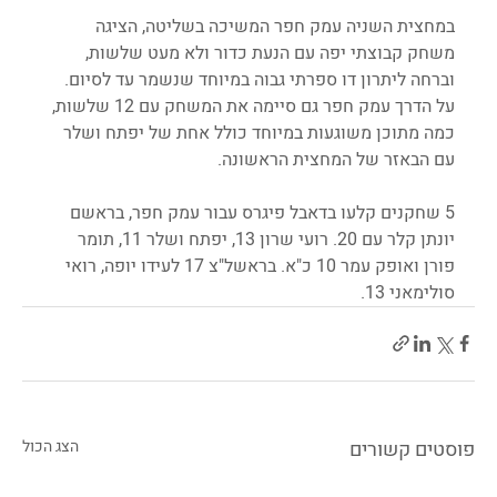
במחצית השניה עמק חפר המשיכה בשליטה, הציגה 
משחק קבוצתי יפה עם הנעת כדור ולא מעט שלשות, 
וברחה ליתרון דו ספרתי גבוה במיוחד שנשמר עד לסיום. 
על הדרך עמק חפר גם סיימה את המשחק עם 12 שלשות, 
כמה מתוכן משוגעות במיוחד כולל אחת של יפתח ושלר 
עם הבאזר של המחצית הראשונה.
5 שחקנים קלעו בדאבל פיגרס עבור עמק חפר, בראשם 
יונתן קלר עם 20. רועי שרון 13, יפתח ושלר 11, תומר 
פורן ואופק עמר 10 כ"א. בראשל"צ 17 לעידו יופה, רואי 
סולימאני 13.
פוסטים קשורים
הצג הכול