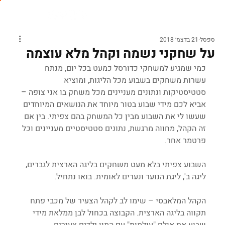
ספסל
21 בדצמ׳ 2018
על שחקני נשמה וקהל מלא עוצמה
כמי שמגיע למשחקי כדורסל כמעט בכל יום, מנתח 
עשרות משחקים בשבוע מכל הליגות, ומוציא 
סטטיסטיקות ונתונים מעניינים מכל משחק בו אני צופה – 
אביא לכם מידי שבוע בטור מיוחד את הנושאים המיוחדים 
שעשו לי את השבוע מבין כל המשחק בהם צפיתי. בין אם 
זה הקהל, מחווה מרגשת, נתונים סטטיסטיים מעניינים וכל 
פרטמר אחר.
השבוע צפיתי בלא מעט משחקים בליגה הארצית לגברים, 
ליגה ב', ליגת הנוער ונערים לאומית. בואו נתחיל.
הקהל המלאבסי – שימו לב לקהל הצעיר של מכבי פתח 
תקווה בליגה הארצית. הקבוצה בכחול לבן ממלאת מידי 
שבוע את אולם "עולמות" עם המון ילדים צעירים 