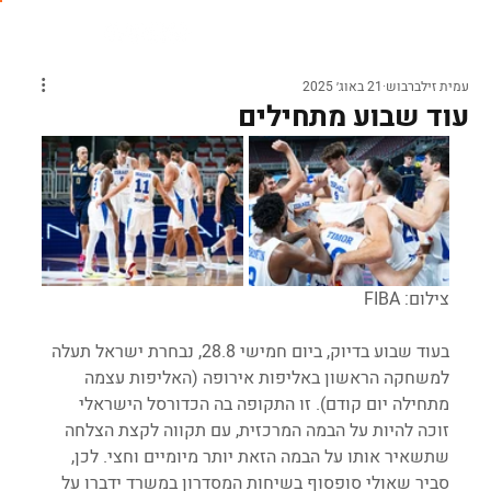
עמית זילברבוש
21 באוג׳ 2025
עוד שבוע מתחילים
צילום: FIBA
בעוד שבוע בדיוק, ביום חמישי 28.8, נבחרת ישראל תעלה 
למשחקה הראשון באליפות אירופה (האליפות עצמה 
מתחילה יום קודם). זו התקופה בה הכדורסל הישראלי 
זוכה להיות על הבמה המרכזית, עם תקווה לקצת הצלחה 
שתשאיר אותו על הבמה הזאת יותר מיומיים וחצי. לכן, 
סביר שאולי סופסוף בשיחות המסדרון במשרד ידברו על 