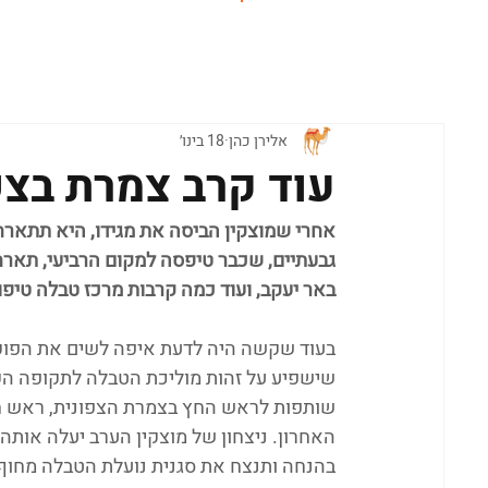
ראשי
אלירן כהן
18 בינו׳
עוד קרב צמרת בצפ
אחרי שמוצקין הביסה את מגידו, היא תתארח
גבעתיים, שכבר טיפסה למקום הרביעי, תאר
באר יעקב, ועוד כמה קרבות מרכז טבלה טיפו
שישפיע על זהות מוליכת הטבלה לתקופה הקר
שותפות לראש החץ בצמרת הצפונית, ראש חץ
האחרון. ניצחון של מוצקין הערב יעלה אותה 
בהנחה ותנצח את סגנית נועלת הטבלה מחוף 