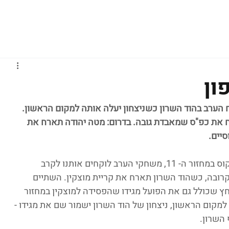
גברים
נשים
נוער
נבחרות
ליגות אירופיות
ון
 הערב בהוד השרון כשניצחון יעלה אותה למקום הראשון. 
ח את כפ"ס שמאבדת גובה. בדרום: מטה יהודה תארח את 
סיים.
בעוד שקשה היה לדעת איפה לשים את הפוקוס במחזור ה- 11, משחקי הערב לוקחים אותנו לקרב 
ובה, כשהוד השרון תארח את קריית מוצקין. השתיים 
 שכולל גם את הפועל מגידו שהפסידה למוצקין במחזור 
למקום הראשון, ניצחון של הוד השרון ישמור שם את מגידו - 
השרון.