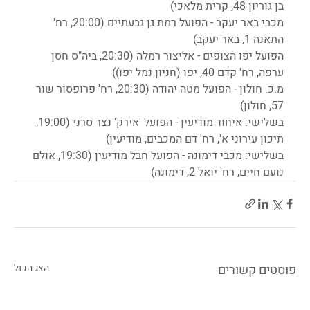
בן גוריון 48, קרית מלאכי)
מכבי באר יעקב - הפועל רמת גן גבעתיים (20:00, רח' 
התאנה 1, באר יעקב)
הפועל יפו הצופים - אליצור רמלה (20:30, ביה"ס חסן 
ערפה, רח' קדם 40, יפו (חניון נמל יפו))
מ.כ. חולון - הפועל מטה יהודה (20:30, רח' פרופסור שור 
57, חולון)
בשלישי: איחוד מודיעין - הפועל 'אירק' נצר סרני (19:00, 
תיכון עירוני א', רח' דם המכבים, מודיעין)
בשלישי: מכבי דימונה - הפועל חבל מודיעין (19:30, אולם 
נועם חיים, רח' יואל 2, דימונה)
פוסטים קשורים
הצג הכול