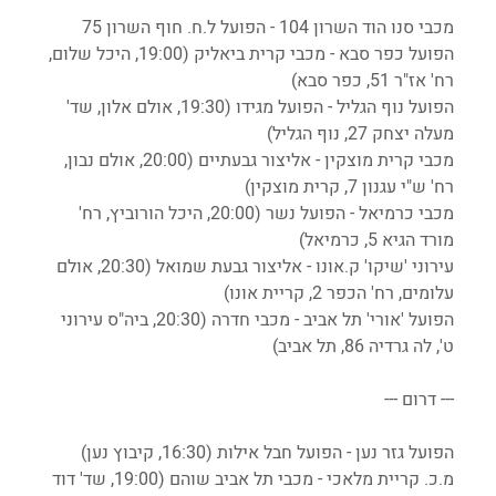
מכבי סנו הוד השרון 104 - הפועל ל.ח. חוף השרון 75
הפועל כפר סבא - מכבי קרית ביאליק (19:00, היכל שלום, 
רח' אז"ר 51, כפר סבא)
הפועל נוף הגליל - הפועל מגידו (19:30, אולם אלון, שד' 
מעלה יצחק 27, נוף הגליל)
מכבי קרית מוצקין - אליצור גבעתיים (20:00, אולם נבון, 
רח' ש"י עגנון 7, קרית מוצקין)
מכבי כרמיאל - הפועל נשר (20:00, היכל הורוביץ, רח' 
מורד הגיא 5, כרמיאל)
עירוני 'שיקו' ק.אונו - אליצור גבעת שמואל (20:30, אולם 
עלומים, רח' הכפר 2, קריית אונו)
הפועל 'אורי' תל אביב - מכבי חדרה (20:30, ביה"ס עירוני 
ט', לה גרדיה 86, תל אביב)
--- דרום ---
הפועל גזר נען - הפועל חבל אילות (16:30, קיבוץ נען)
מ.כ. קריית מלאכי - מכבי תל אביב שוהם (19:00, שד' דוד 