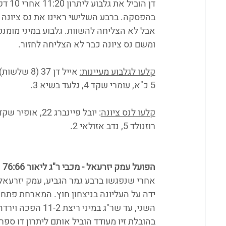
אבל לא הצליחה להשוות. גלבוע במיני מומנט
ומשם נס ציונה כבר לא הצליחה לחזור.
קלעו לגלבוע מעיינות:
5 כ"א, עומרי שקד 4, גלעד בשיא 3.
קלעו לנס ציונה
רוזנולד 5, נדב אזולאי 2.
הפועל עמק יזרעאל - מכבי ר"ג ליאור 76:66 
אחרי שנפגשו ברבע גמר הגביע, עמק יזרעאל ו
ידה על העליונה בניצחון חוץ. המארחת פתחה