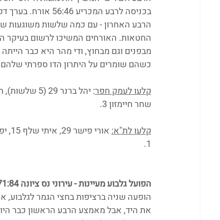
בכניסה לרבע המכריע
הרבע האחרון - עם כמה שלשות משוגעות שצל
החטאות. האורחים המשיכו לרשום בעיקר הח
כשהם שומרים על היתרון הדו ספרתי שלהם 
קלעו לעמק חפר
שחר חיימזון 3.
קלעו לת"א:
1.
הפועל גלבוע מעיינות - עירוני נס ציונה 71:84
הופעה שניה ברציפות בחצי הגמר לגלבוע, אחר
את היד, אבל מאמצע הרבע הראשון כבר היו 