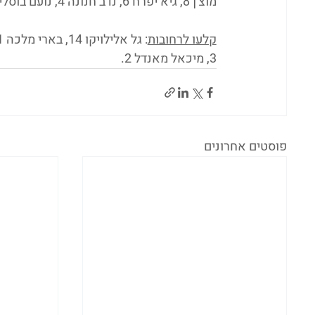
מוצ'ן 8, גיא יפרח 6, נדב חנונה 4, נועם בוסליק 3.
קלעו לרחובות
3, מיכאל מאנדל 2.
פוסטים אחרונים