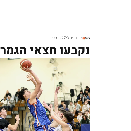
ראשי
ספסל
22 במאי
נקבעו חצאי הגמר 