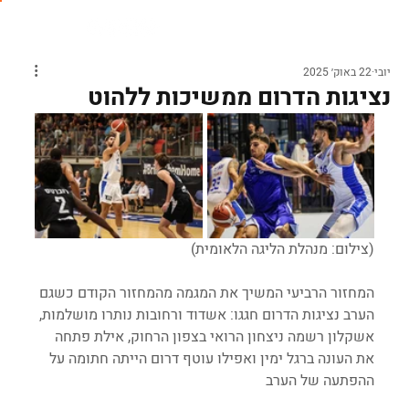
יובי
22 באוק׳ 2025
נציגות הדרום ממשיכות ללהוט
(צילום: מנהלת הליגה הלאומית)
המחזור הרביעי המשיך את המגמה מהמחזור הקודם כשגם 
הערב נציגות הדרום חגגו: אשדוד ורחובות נותרו מושלמות, 
אשקלון רשמה ניצחון הרואי בצפון הרחוק, אילת פתחה 
את העונה ברגל ימין ואפילו עוטף דרום הייתה חתומה על 
ההפתעה של הערב