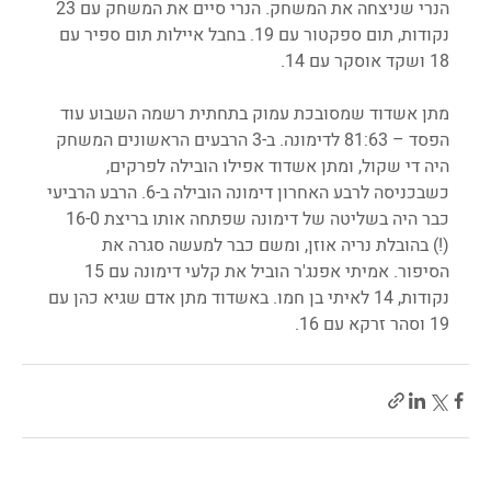
הנרי שניצחה את המשחק. הנרי סיים את המשחק עם 23 
נקודות, תום ספקטור עם 19. בחבל איילות תום ספיר עם 
18 ושקד אוסקר עם 14.
מתן אשדוד שמסובכת עמוק בתחתית רשמה השבוע עוד 
הפסד – 81:63 לדימונה. ב-3 הרבעים הראשונים המשחק 
היה די שקול, ומתן אשדוד אפילו הובילה לפרקים, 
כשבכניסה לרבע האחרון דימונה הובילה ב-6. הרבע הרביעי 
כבר היה בשליטה של דימונה שפתחה אותו בריצת 16-0 
(!) בהובלת נריה אוזן, ומשם כבר למעשה סגרה את 
הסיפור. אמיתי אפנג'ר הוביל את קלעי דימונה עם 15 
נקודות, 14 לאיתי בן חמו. באשדוד מתן אדם שגיא כהן עם 
19 וסהר זרקא עם 16.