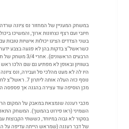
במשחק המעניין של המחזור נס ציונה שרדה 
חיובי ועם רצף נצחונות ארוך, והמשיכו ביכ
בשני הצדדים הציגו יכולות אישיות טובות ע
הרבעים הראשונים).
בשוויון ובאופן לא מפתיע גם שם הלכו רא
היו לה לא מעט מהלכי סל ועבירה, ונס ציונ
מכן הוסיפה עוד עצירה בהגנה אך פספסה ה
מכבי רעננה שנמצאת במאבק על המקום הרב
השמיני (ראו פירוט בהמשך). המשחק התאפיי
בסקור לא גבוה במיוחד, כששתי הקבוצות עב
של דבר רעננה (שמראש הייתה עדיפה על הנ