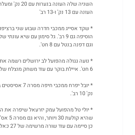
השניה שלה העו
העונה עם 13 נק' ו-13 רב'
וגם דפנה בנטל עם 8 חט'. 
6 חט'. איילת בוקר עם עוד משחק מוצלח של 19 נקודות ו-10 רב'. 
נק' 10 רב'.
שהיא ק
כן סיימה עם עוד שורה מרשימה של 27 כאלו לצד 4 אס' ו-6 חט'. 