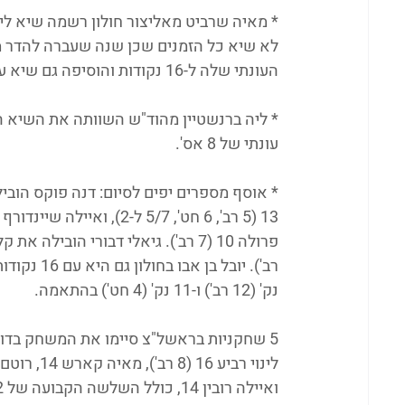
העונתי שלה ל-16 נקודות והוסיפה גם שיא עונתי של 14 רב'.
עונתי של 8 אס'.
נק' (12 רב') ו-11 נק' (4 חט') בהתאמה.