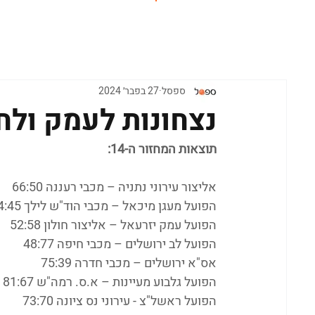
ראשי
ספסל
27 בפבר׳ 2024
נצחונות לעמק ולח
תוצאות המחזור ה-14:
אליצור עירוני נתניה – מכבי רעננה 66:50
הפועל מעגן מיכאל – מכבי הוד"ש לילך 54:45
הפועל עמק יזרעאל – אליצור חולון 52:58
הפועל לב ירושלים – מכבי חיפה 48:77
אס"א ירושלים – מכבי חדרה 75:39
הפועל גלבוע מעיינות – א.ס. רמה"ש 81:67
הפועל ראשל"צ - עירוני נס ציונה 73:70