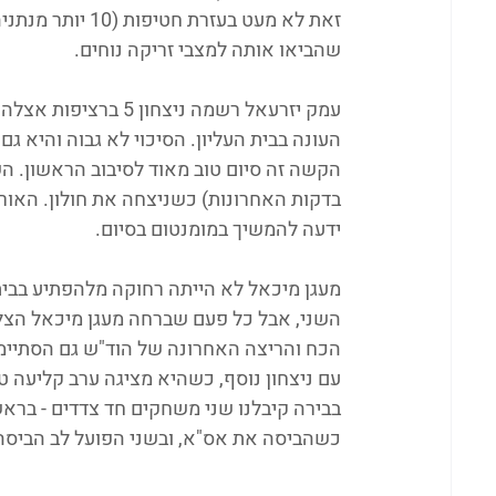
זאת לא מעט בעזר
שהביאו אותה למצבי זריקה נוחים. 
עמק יזרעאל רשמה ניצח
העונה בבית העליון. הסיכוי לא גבוה והיא ג
ידעה להמשיך במומנטום בסיום. 
מעגן מיכאל לא הייתה רחוקה מלהפתיע בבי
השני, אבל כל פעם שברחה מעגן מיכאל הצליח
עם ניצחון נוסף, כשהיא מציגה ערב קליעה ט
בבירה קיבלנו שני משחקים חד צדדים - ברא
כשהביסה את אס"א, ובשני הפועל לב הביסה