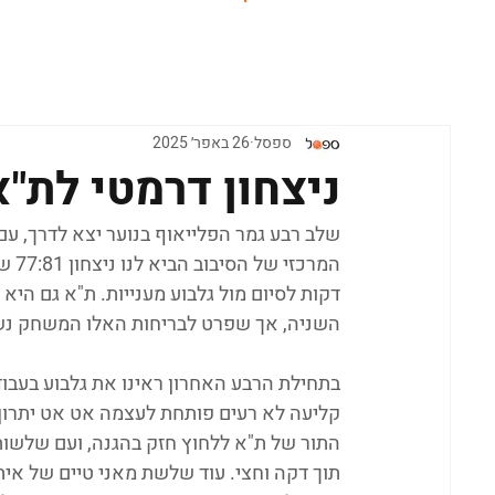
ראשי
ספסל
26 באפר׳ 2025
ניצחון דרמטי לת"
השניה, אך שפרט לבריחות האלו המשחק נשמ
בתחילת הרבע האחרון ראינו את גלבוע בעבוד
התור של ת"א ללחוץ חזק בהגנה, ועם שלשות
תוך דקה וחצי. עוד שלשת מאני טיים של אית