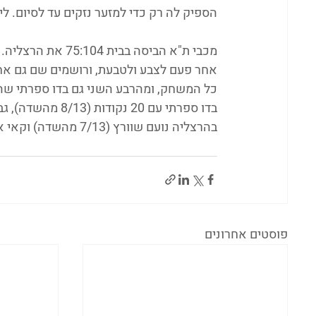
הספיק לה רק כדי למזער נזקים עד לסיום. ליאור הרשקו
מכבי ת"א הביסה בב
בהרצליה נועם שוורץ (7/13 מהשדה) וקאי אובזילר 17 כ"א.
פוסטים אחרונים