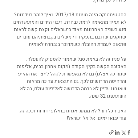
הסטטיסטיקה הינה מעונת 2017/18. ואיך לומר בעדינות? 
לא תמיד מתאימה לרמת נבחרת. ריבוי הזרים והמתאזרחים 
פגע בשנים האחרונות מאוד בישראלים וקצת קשה לראות 
שחקנים שרובם בתפקיד די משלים בקבוצותיהם עוברים 
פתאום לעמדת ההובלה כשמדובר בנבחרת לאומית.        
על פניו זה לא באמת סגל שאמור להספיק להעפלה. 
האכזבה הקשה בקיץ הקודם (מקום אחרון בבית, אליפות 
שנערכה אצלנו) גם לא מאפשרת לקהל לייצר את ההייפ 
והדחיפה הדרושים לכך. גם התוצאות עד כה מראות 
שאנחנו עדיין לא ברמה הדרושה לאליפות עולם, בה לא 
השתתפנו 32 שנה.
האם הכל רע ? לא ממש. אנחנו בחילופי דורות וככה זה. 
עוד יבואו ימים. אל אל ישראל!