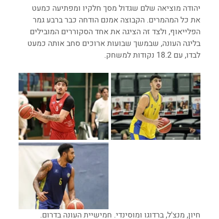
יהודה מוציאה שלם שגדול מסך חלקיו ומפתיעה כמעט 
את כל המהמרים. הקבוצה אמנם הודחה כבר ברבע גמר 
הפלייאוף, ולצד זה הציגה את אחד הסקוררים המובילים 
בליגה העונה, שבמשך שבועות ארוכים סחב אותה כמעט 
לבדו, עם 18.2 נקודות למשחק.
חיון, מנצ'ל, ברדוגו ומוסינדי. חמישיית העונה בדרום.