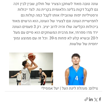
עונה טובה מאוד לשחקן הצעיר של חולון, שבין לבין זכה 
גם לקבל דקות בליגה הלאומית בקרית גת. לצד יכולות 
ורסטיליות יפות שהובילו אותו לקבל כמה קולות גם 
לחמישיית העונה וגם לצעיר של העונה, הוא הרשים מאוד 
ביכולות הקליעה שלו והיה לרוב יציב. רק 3 פעמים העונה 
ירד מדו ספרתי, את מרבית המשחקים הוא סיים עם מעל 
ל-20 ובשיא קלע לא פחות מ-39. וכל זה עם ממוצע נמוך 
יחסית של שלשות. 
צילום: מנהלת ליגת העל | יעל אמסילי