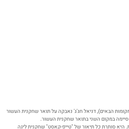
ומות הבאים), דניאל חג'ג' נאבקה על תואר שחקנית העשור 
 סיימה במקום השני בתואר שחקנית העשור.
. היא סותרת כל תיאור של "טייפ-קאסט" שחקנית ליגה 