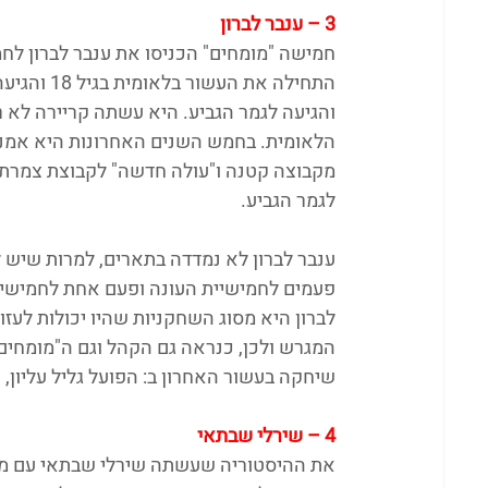
3 – ענבר לברון
חמישה "מומחים" הכניסו את ענבר לברון לחמ
והגיעה לגמר הגביע. היא עשתה קריירה לא ר
הלאומית. בחמש השנים האחרונות היא אמנם 
לגמר הגביע.
פעמים לחמישיית העונה ופעם אחת לחמישייה ה
לברון היא מסוג השחקניות שהיו יכולות לעז
המגרש ולכן, כנראה גם הקהל וגם ה"מומחים
שיחקה בעשור האחרון ב: הפועל גליל עליון, 
4 – שירלי שבתאי
את ההיסטוריה שעשתה שירלי שבתאי עם מעג