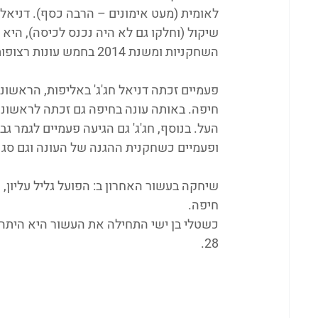
לאומית (מעט אימונים – הרבה כסף). דניאל 
השחקניות ומשנת 2014 בחמש עונות רצופות העפילה לליגת העל עם הקבוצות ששיחקה בהן. 
חיפה. באותה עונה בחיפה גם זכתה לראשונה
העל. בנוסף, חג'ג' גם הגיעה פעמיים לגמר ג
ופעמיים כשחקנית ההגנה של העונה וגם סג
שיחקה בעשור האחרון ב: הפועל גליל עליון, ה
חיפה.
28.