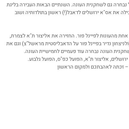
נבחרה גם לשחקנית העונה. השנתיים הבאות העבירה בליגת 
לה את אס"א ירושלים לדאבל(!) ראשון בתולדותיה ושוב 
חת מהעונות לפיינל פור. החזירה את אליצור ת"א לצמרת, 
ניצחון נדיר בפיינל פור על הדאבליסטית מראשל"צ) וגם את 
רושלים, אליצור ת"א, הפועל כפ"ס, הפועל גלבוע.
 – זכתה לאהבתכם ולמקום הראשון