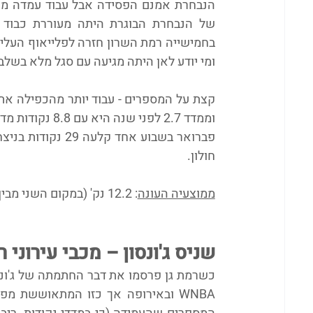
ומי יודע לאן היתה מגיעה עם סגל מלא בשל
חולון.
ממוצעיה העונה
: 12.2 נק' (במקום השני מבין הישראליות), 2.3 ריב', 2.9 אס' ו-8.8 יעילות
שניס ג'ונסון – מכבי עירוני רמת גן (7 קולות
כשרמת גן פרסמו את דבר החתמתה של ג'ונסו