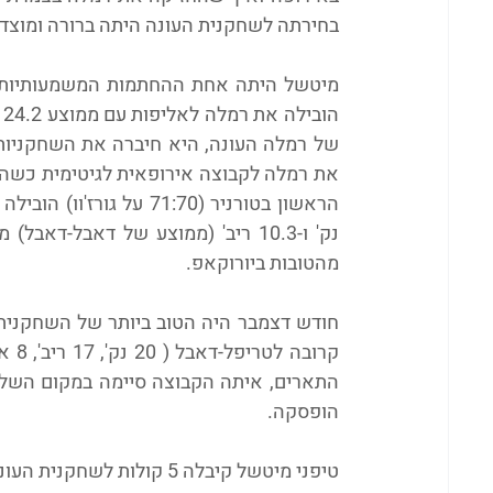
בחירתה לשחקנית העונה היתה ברורה ומוצד
מהטובות ביורוקאפ.
הופסקה.
טיפני מיטשל קיבלה 5 קולות לשחקנית העונה ו-6 קולות לחמישיית העונה.