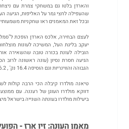
ובכל זאת המאמנים ראו שחקניות משמעותיו
הגבוהה והווינריות וגם הוסיפה 16.4 נק' , 6.2 ריב' ו-5.6 אס'.
ביעילות מולדרו בעונתה השנייה בישראל מי
מאמן העונה: זיו ארז - הפועל