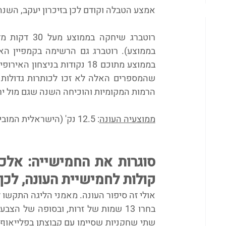
אמצע הטבלה וקודם לכן בזיכרון יעקב, השנ
הרמות המקומיות והוכיחה השנה שגם מול יר
ממוצעיה העונה
: 12.5 נק' (הישראלית המובילה בנקודות), 2.7 ריב', 2.0 אס' ו-10.5 יעילות
קולות לחמישיית העונה, לכן השנה