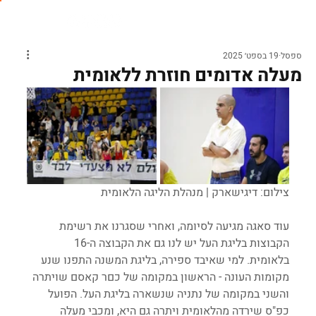
ספסל
19 בספט׳ 2025
מעלה אדומים חוזרת ללאומית
צילום: דיגישארק | מנהלת הליגה הלאומית
עוד סאגה מגיעה לסיומה, ואחרי שסגרנו את רשימת 
הקבוצות בליגת העל יש לנו גם את הקבוצה ה-16 
בלאומית. למי שאיבד ספירה, בליגת המשנה התפנו שנע 
מקומות העונה - הראשון במקומה של כםר קאסם שויתרה 
והשני במקומה של נתניה שנשארה בליגת העל. הפועל 
כפ"ס שירדה מהלאומית ויתרה גם היא, ומכבי מעלה 