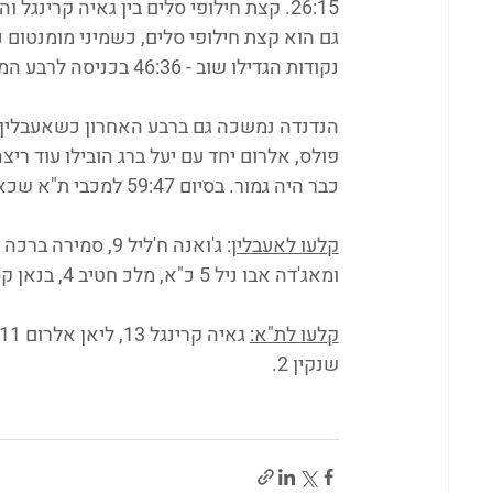
נקודות הגדילו שוב - 46:36 בכניסה לרבע המכריע.
כבר היה גמור. בסיום 59:47 למכבי ת"א שכאמור מעפילה לליגת העל.
קלעו לאעבלין
ומאג'דה אבו ניל 5 כ"א, מלכ חטיב 4, בנאן קסום 3.
קלעו לת"א:
שנקין 2. 