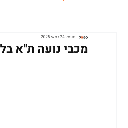
ראשי
ספסל
24 במאי 2025
מכבי נועה ת"א בל