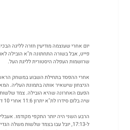
יום אחרי שעוצמה מודיעין חזרה לליגה הבכיר
שרושמות העפלה היסטורית לליגת העל.
אחרי ההפסד בתחילת השבוע במשחק הראשון 
הניצחון שישאיר אותה בתמונת העליה. המאר
הפעם האחרונה שהיא הובילה. צמד שלשות 
שיה בלום סידרו לת"א יתרון 11:6 אחרי 10 דקות. 
הרבע השני היה יותר התקפי מקודמו. אעבלין
ל-17:13, יובל עבו בצמד שלשות משלה ה