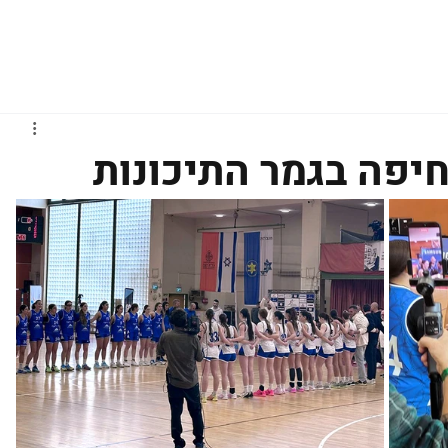
גברים
נשים
נוער
נבחרות
ליגות אירופיות
חיפה בגמר התיכונות