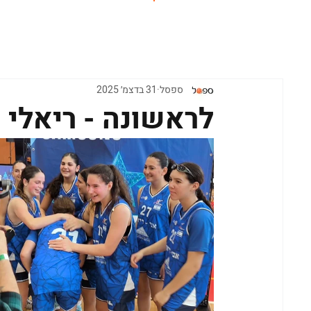
ראשי
ספסל
31 בדצמ׳ 2025
לראשונה - ריאלי 