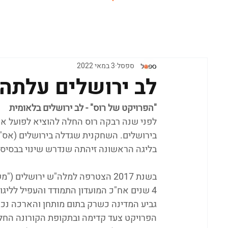
ראשי
ספסל
3 במאי 2022
לב ירושלים עלתה
"הפרויקט של רוס" - לב ירושלים בלאומית
לפני שנה רבקה רוס החלה להוציא לפועל את
בירושלים. השחקנית שגדלה בירושלים (אס"א
בליגה הראשונה זיהתה שנדרש שינוי בבסיס, 
4 שנים אח"כ המועדון התמודד והעפיל לליגו
גביע המדינה כשרק בתום מותחן והארכה נכ
הפרויקט צעד קדימה ובתקופת הקורונה החלה 