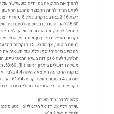
לפתע חזרה להיות הקבוצה מהרבע הראשון ו
ריצת 2-16 בארבע 
35:50 להוד השרון, רבע שעה לסיום ובי
התחילו לשחק את הכדורסל שלהן, למור יוס
נקודות ואפילו רוני בן נון איימה על הסל וע
המכריע בין מור יוסף והלוי, עוד השאיר את
משלה 
בדקות ההכרעה
רוס עם 4 
הקבוצות הרבו להחטיא וירושלים חגגה ניצחון
קלעו למכבי הוד השרון:
וליטל מויאל 2 כ"א