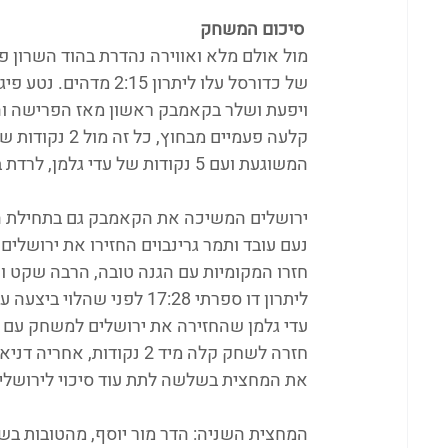
סיכום המשחק
ויפעת ושלר בקאמבק ראשון מאז הפרישה והל
קלעה פעמיים מ
המשוגעת ועם 5 נקודות של עדי גלמן, לרדת בסוף הרבע הראשון "רק" בפיגור 10. 9:19 להוד השרון.
ירושלים המשיכה את הקאמבק גם בתחילת הר
חזרו המקומיות עם הגנה טובה, הרבה שקט ו
ליתרון דו ספרתי 17:28 לפנ
את המחצית בשלשה לתת עוד סיכוי לירושלים מול הוד
המחצית השניה: הדר מור יוסף, מהטובות בש