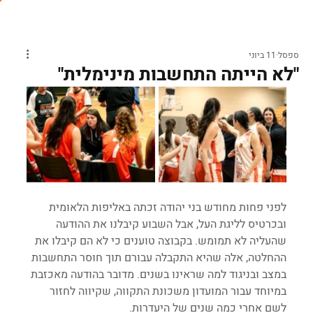
ספסל
11 ביוני
"לא הייתה התחשבות מינימלית"
לפני פחות מחודש בני יהודה זכתה באליפות הלאומית 
ובכרטיס לליגת העל, אבל השבוע קיבלנו את ההודעה 
שהעליה לא תמומש. בקבוצה טוענים כי לא הם קיבלו את 
ההחלטה, אלה שהיא התקבלה עבורם תוך חוסר התחשבות 
במצב ובניגוד למה שראינו בשנים. מדובר בהודעה מאכזבת 
במיוחד עבור המועדון משכונת התקווה, שקיווה לחזור 
לשם אחרי כמה שנים של היעדרות.