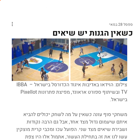
ספסל
28 במאי
כשאין הגנות יש שיאים
צילום: הוידאו באדיבות איגוד הכדורסל בישראל – IBBA 
TV ובשיתוף ספורט אראונד, מפיצת פתרונות Pixellot 
בישראל.
משחקי סוף עונה כשאין על מה לשחק יכולים להביא 
איתם שיעמום גדול מצד אחד, אבל גם הרבה נקודות 
ושבירת שיאים מצד שני. הפועל עכו ומכבי קרית מוצקין 
עשו לנו את זה בתחילת העשור, אתמול אלו היו צפת 